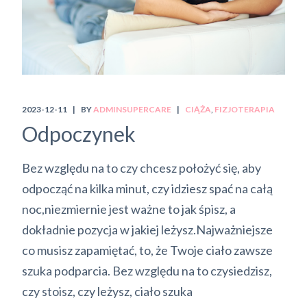
2023-12-11
BY
ADMINSUPERCARE
CIĄŻA
FIZJOTERAPIA
Odpoczynek
Bez względu na to czy chcesz położyć się, aby
odpocząć na kilka minut, czy idziesz spać na całą
noc,niezmiernie jest ważne to jak śpisz, a
dokładnie pozycja w jakiej leżysz.Najważniejsze
co musisz zapamiętać, to, że Twoje ciało zawsze
szuka podparcia. Bez względu na to czysiedzisz,
czy stoisz, czy leżysz, ciało szuka