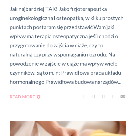
Jak najbardziej TAK! Jako fizjoterapeutka
uroginekologiczna i osteopatka, w kilku prostych
punktach postaram się przedstawić Wam jaki
wpływ ma terapia osteopatyczna jeśli chodzi o
przygotowanie do zajścia w ciąże, czy to
naturalną czy przy wspomaganiu rozrodu. Na
powodzenie w zajście w ciąże ma wpływ wiele
czynników. Są to m.in: Prawidłowa praca układu
hormonalnego Prawidłowa budowa narządów...
READ MORE