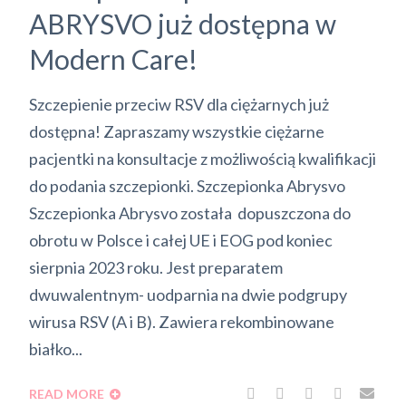
ABRYSVO już dostępna w
Modern Care!
Szczepienie przeciw RSV dla ciężarnych już
dostępna! Zapraszamy wszystkie ciężarne
pacjentki na konsultacje z możliwością kwalifikacji
do podania szczepionki. Szczepionka Abrysvo
Szczepionka Abrysvo została dopuszczona do
obrotu w Polsce i całej UE i EOG pod koniec
sierpnia 2023 roku. Jest preparatem
dwuwalentnym- uodparnia na dwie podgrupy
wirusa RSV (A i B). Zawiera rekombinowane
białko...
READ MORE