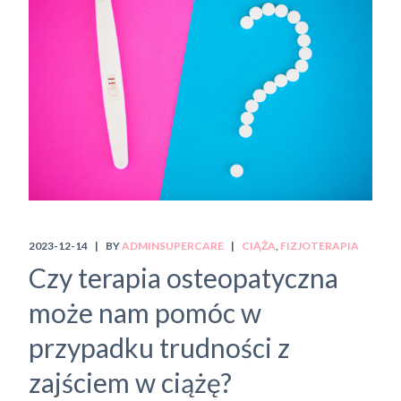
2023-12-14
BY
ADMINSUPERCARE
CIĄŻA
FIZJOTERAPIA
Czy terapia osteopatyczna
może nam pomóc w
przypadku trudności z
zajściem w ciążę?