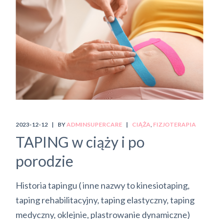
2023-12-12
BY
ADMINSUPERCARE
CIĄŻA
FIZJOTERAPIA
TAPING w ciąży i po
porodzie
Historia tapingu ( inne nazwy to kinesiotaping,
taping rehabilitacyjny, taping elastyczny, taping
medyczny, oklejnie, plastrowanie dynamiczne)