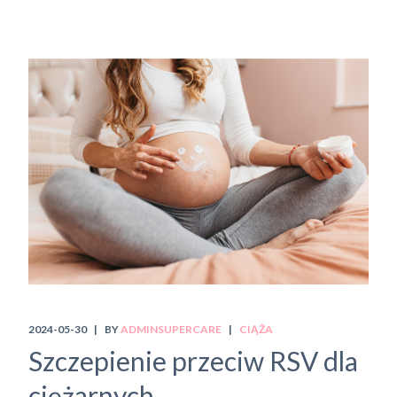
2024-05-30
BY
ADMINSUPERCARE
CIĄŻA
Szczepienie przeciw RSV dla
ciężarnych