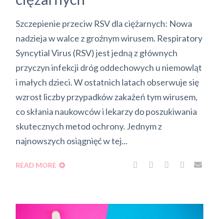
Szczepienie przeciw RSV dla ciężarnych: Nowa
nadzieja w walce z groźnym wirusem. Respiratory
Syncytial Virus (RSV) jest jedną z głównych
przyczyn infekcji dróg oddechowych u niemowląt
i małych dzieci. W ostatnich latach obserwuje się
wzrost liczby przypadków zakażeń tym wirusem,
co skłania naukowców i lekarzy do poszukiwania
skutecznych metod ochrony. Jednym z
najnowszych osiągnięć w tej...
READ MORE